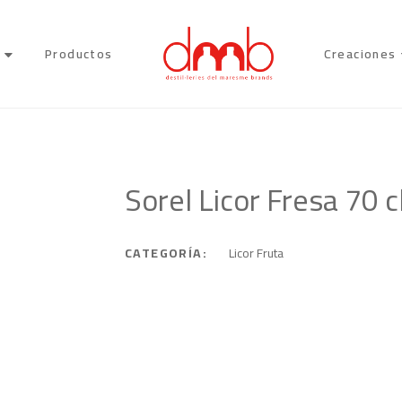
Productos
Creaciones
Sorel Licor Fresa 70 cl
CATEGORÍA:
Licor Fruta