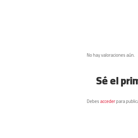
No hay valoraciones aún.
Sé el pri
Debes
acceder
para public