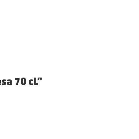
sa 70 cl.”