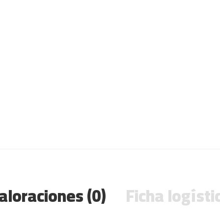
aloraciones (0)
Ficha logísti