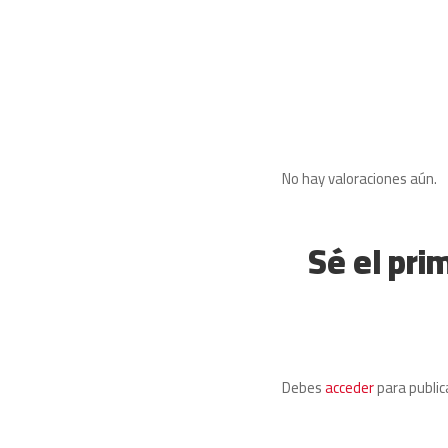
No hay valoraciones aún.
Sé el pri
Debes
acceder
para public