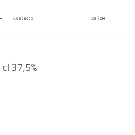
|
Contacto
ES
EN
cl 37,5%