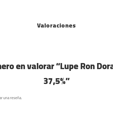
Valoraciones
mero en valorar “Lupe Ron Dor
37,5%”
ar una reseña.