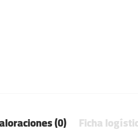
aloraciones (0)
Ficha logísti