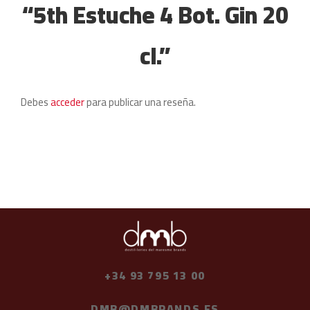
“5th Estuche 4 Bot. Gin 20
cl.”
Debes
acceder
para publicar una reseña.
+34 93 795 13 00
DMB@DMBRANDS.ES